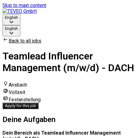
Skip to main content
English
English
Back to all jobs
Teamlead Influencer
Management (m/w/d) - DACH
Ansbach
Vollzeit
Festanstellung
Apply for this job
Deine Aufgaben
Dein Bereich als Teamlead Influencer Management