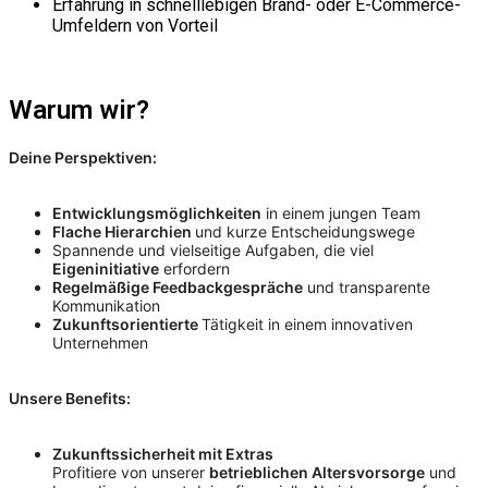
Erfahrung in schnelllebigen Brand- oder E-Commerce-
Umfeldern von Vorteil
Warum wir?
Deine Perspektiven:
Entwicklungsmöglichkeiten
in einem jungen Team
Flache Hierarchien
und kurze Entscheidungswege
Spannende und vielseitige Aufgaben, die viel
Eigeninitiative
erfordern
Regelmäßige Feedbackgespräche
und transparente
Kommunikation
Zukunftsorientierte
Tätigkeit in einem innovativen
Unternehmen
Unsere Benefits:
Zukunftssicherheit mit Extras
Profitiere von unserer
betrieblichen Altersvorsorge
und