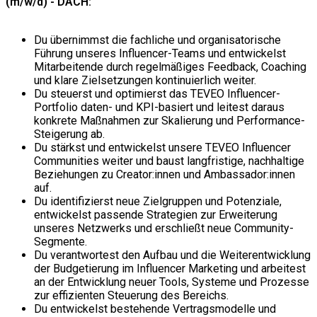
(m/w/d) - DACH:
Du übernimmst die fachliche und organisatorische
Führung unseres Influencer-Teams und entwickelst
Mitarbeitende durch regelmäßiges Feedback, Coaching
und klare Zielsetzungen kontinuierlich weiter.
Du steuerst und optimierst das TEVEO Influencer-
Portfolio daten- und KPI-basiert und leitest daraus
konkrete Maßnahmen zur Skalierung und Performance-
Steigerung ab.
Du stärkst und entwickelst unsere TEVEO Influencer
Communities weiter und baust langfristige, nachhaltige
Beziehungen zu Creator:innen und Ambassador:innen
auf.
Du identifizierst neue Zielgruppen und Potenziale,
entwickelst passende Strategien zur Erweiterung
unseres Netzwerks und erschließt neue Community-
Segmente.
Du verantwortest den Aufbau und die Weiterentwicklung
der Budgetierung im Influencer Marketing und arbeitest
an der Entwicklung neuer Tools, Systeme und Prozesse
zur effizienten Steuerung des Bereichs.
Du entwickelst bestehende Vertragsmodelle und